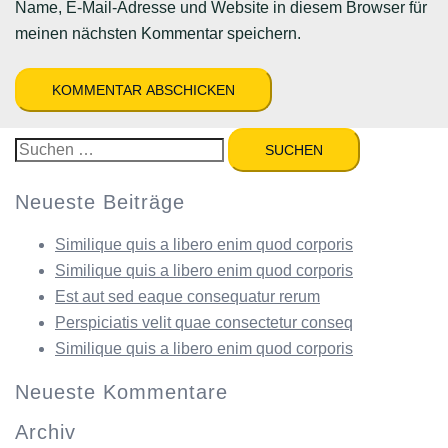
Name, E-Mail-Adresse und Website in diesem Browser für
meinen nächsten Kommentar speichern.
Suchen
nach:
Neueste Beiträge
Similique quis a libero enim quod corporis
Similique quis a libero enim quod corporis
Est aut sed eaque consequatur rerum
Perspiciatis velit quae consectetur conseq
Similique quis a libero enim quod corporis
Neueste Kommentare
Archiv