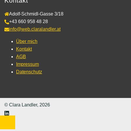
Kontakt
Adolf-Schmidl-Gasse 3/18
+43 660 958 48 28
info@web.claralandler.at
Über mich
Kontakt
AGB
Impressum
Datenschutz
© Clara Landler, 2026