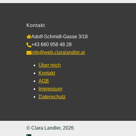
Kontakt
Adolf-Schmidl-Gasse 3/18
+43 660 958 48 28
info@web.claralandler.at
Über mich
Kontakt
AGB
Impressum
Datenschutz
© Clara Landler, 2026