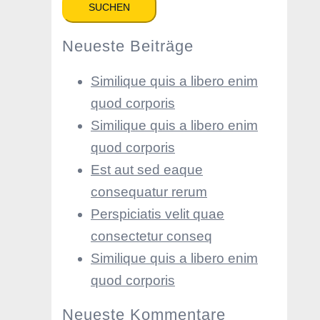
Neueste Beiträge
Similique quis a libero enim
quod corporis
Similique quis a libero enim
quod corporis
Est aut sed eaque
consequatur rerum
Perspiciatis velit quae
consectetur conseq
Similique quis a libero enim
quod corporis
Neueste Kommentare