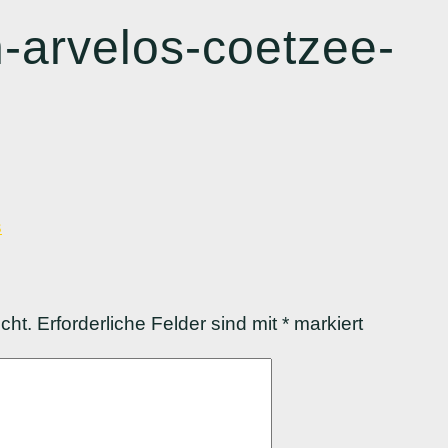
h-arvelos-coetzee-
s
cht.
Erforderliche Felder sind mit
*
markiert