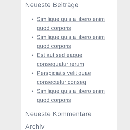
Neueste Beiträge
Similique quis a libero enim
quod corporis
Similique quis a libero enim
quod corporis
Est aut sed eaque
consequatur rerum
Perspiciatis velit quae
consectetur conseq
Similique quis a libero enim
quod corporis
Neueste Kommentare
Archiv