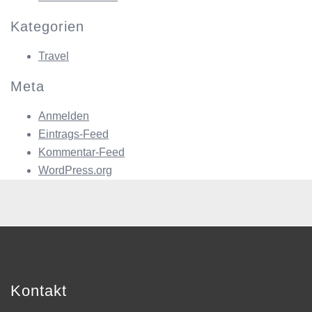
Kategorien
Travel
Meta
Anmelden
Eintrags-Feed
Kommentar-Feed
WordPress.org
Kontakt