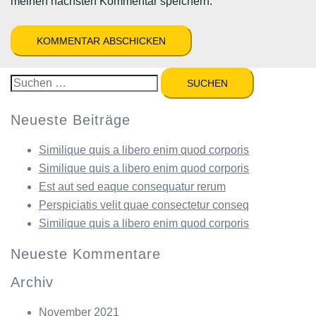
meinen nächsten Kommentar speichern.
Suchen
nach:
Neueste Beiträge
Similique quis a libero enim quod corporis
Similique quis a libero enim quod corporis
Est aut sed eaque consequatur rerum
Perspiciatis velit quae consectetur conseq
Similique quis a libero enim quod corporis
Neueste Kommentare
Archiv
November 2021