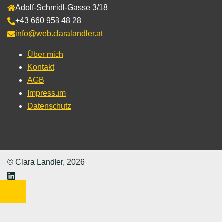
Adolf-Schmidl-Gasse 3/18
+43 660 958 48 28
info@web.claralandler.at
Über mich
Kontakt
AGB
Impressum
Datenschutz
© Clara Landler, 2026